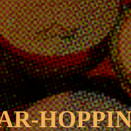
AR-HOPPI