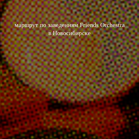
маршрут по заведениям Friends Orchestra
в Новосибирске