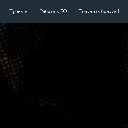
Проекты
Работа в FO
Получить бонусы!